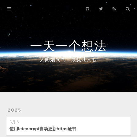
Home
Archives
一天一个想法
人间烟火气，最抚凡人心
2025
3月 6
使用letencrypt自动更新https证书