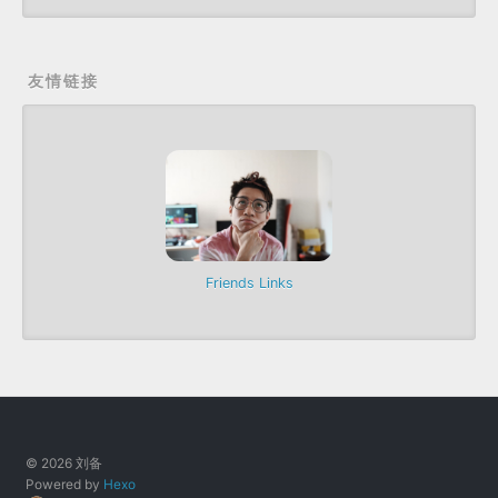
友情链接
Friends Links
© 2026 刘备
Powered by
Hexo