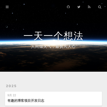
Home
Archives
一天一个想法
人间烟火气，最抚凡人心
2025
9月 22
有趣的博客项目开发日志