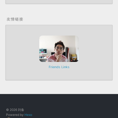
友情链接
Friends Links
© 2026 刘备
Powered by
Hexo