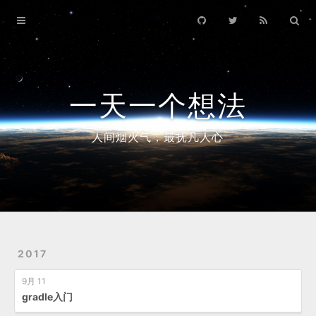
Home
Archives
一天一个想法
人间烟火气，最抚凡人心
2017
9月 11
gradle入门