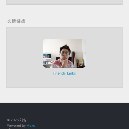
友情链接
Friends Links
© 2026 刘备
Powered by
Hexo